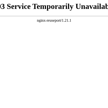
03 Service Temporarily Unavailab
nginx-reuseport/1.21.1