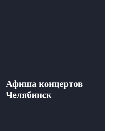
Афиша концертов
Челябинск