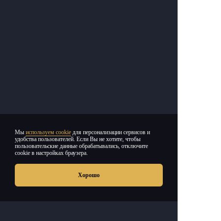
Мы
используем cookie
для персонализации сервисов и
удобства пользователей. Если Вы не хотите, чтобы
пользовательские данные обрабатывались, отключите
cookie в настройках браузера.
Хорошо