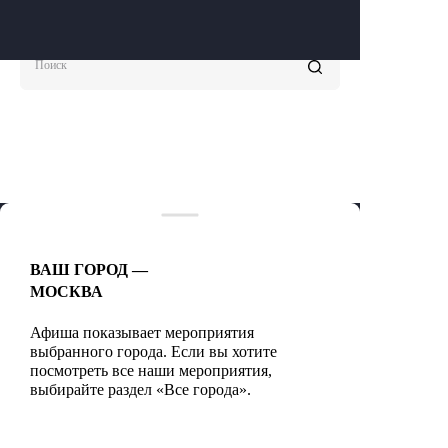
Поиск
ВАШ ГОРОД —
МОСКВА
Афиша показывает мероприятия
выбранного города. Если вы хотите
посмотреть все наши мероприятия,
выбирайте раздел «Все города».