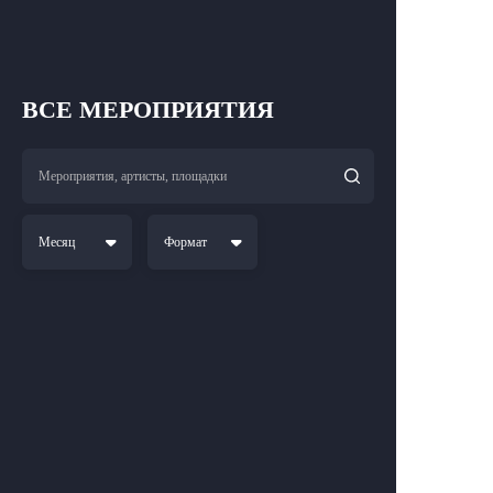
ВСЕ МЕРОПРИЯТИЯ
Месяц
Формат
12+