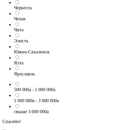
Черкесск
Чехов
Чита
Элиста
Южно-Сахалинск
Ялта
Ярославль
500 000
a
- 1 000 000
a
1 000 000
a
- 3 000 000
a
свыше 3 000 000
a
Спасибо!