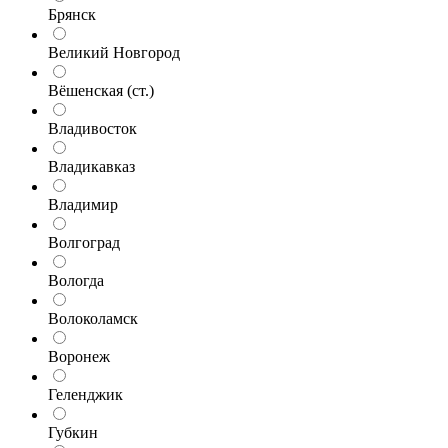
Брянск
Великий Новгород
Вёшенская (ст.)
Владивосток
Владикавказ
Владимир
Волгоград
Вологда
Волоколамск
Воронеж
Геленджик
Губкин