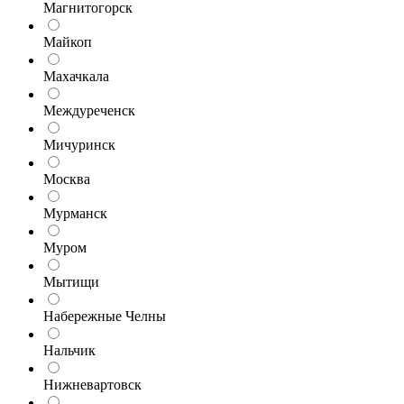
Магнитогорск
Майкоп
Махачкала
Междуреченск
Мичуринск
Москва
Мурманск
Муром
Мытищи
Набережные Челны
Нальчик
Нижневартовск