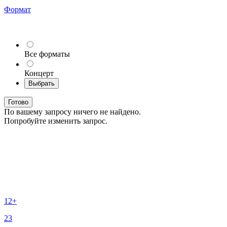
Формат
Все форматы
Концерт
Выбрать
Готово
По вашему запросу ничего не найдено.
Попробуйте изменить запрос.
12+
23