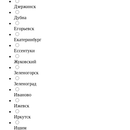
Дзержинск
Дубна
Егорьевск
Екатеринбург
Ессентуки
Жуковский
Зеленогорск
Зеленоград
Иваново
Ижевск
Иркутск
Ишим