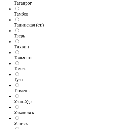
Таганрог
Тамбов
Тацинская (ст.)
Тверь
Тихвин
Тольятти
Томск
Тула
Тюмень
Улан-Удэ
Ульяновск
Усинск