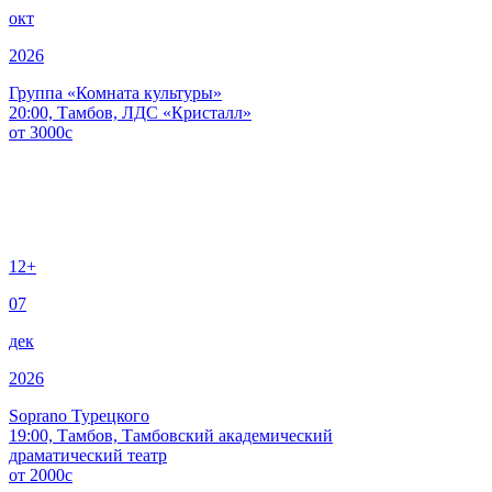
окт
2026
Группа «Комната культуры»
20:00, Тамбов, ЛДС «Кристалл»
от
3000
c
12+
07
дек
2026
Soprano Турецкого
19:00, Тамбов, Тамбовский академический
драматический театр
от
2000
c