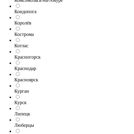
Комсомольск-на-Амуре
Кондопога
Королёв
Кострома
Котлас
Красногорск
Краснодар
Красноярск
Курган
Курск
Липецк
Люберцы