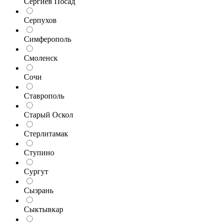
Сергиев Посад
Серпухов
Симферополь
Смоленск
Сочи
Ставрополь
Старый Оскол
Стерлитамак
Ступино
Сургут
Сызрань
Сыктывкар