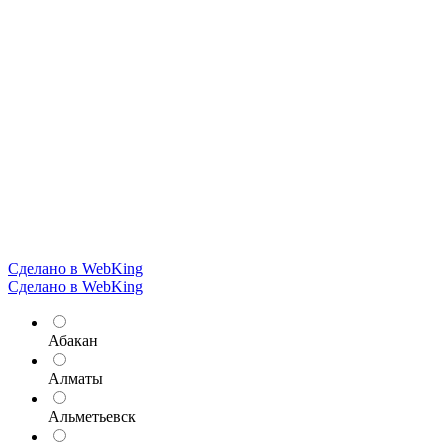
Сделано в WebKing
Сделано в WebKing
Абакан
Алматы
Альметьевск