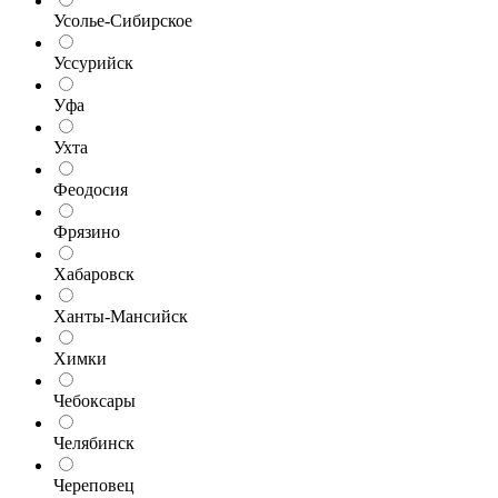
Усолье-Сибирское
Уссурийск
Уфа
Ухта
Феодосия
Фрязино
Хабаровск
Ханты-Мансийск
Химки
Чебоксары
Челябинск
Череповец