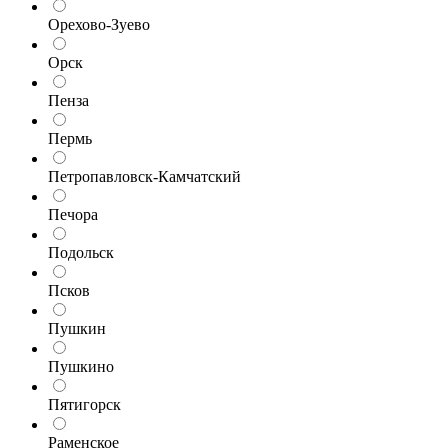
Орехово-Зуево
Орск
Пенза
Пермь
Петропавловск-Камчатский
Печора
Подольск
Псков
Пушкин
Пушкино
Пятигорск
Раменское