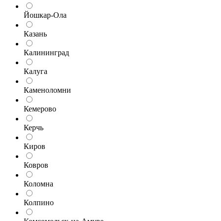
Йошкар-Ола
Казань
Калининград
Калуга
Каменоломни
Кемерово
Керчь
Киров
Ковров
Коломна
Колпино