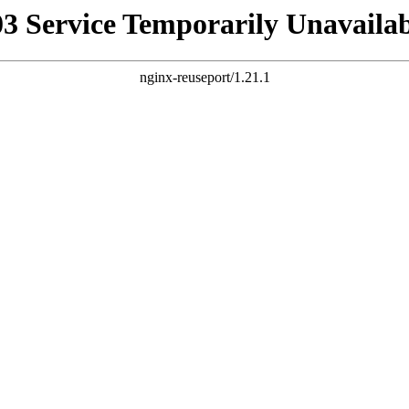
03 Service Temporarily Unavailab
nginx-reuseport/1.21.1