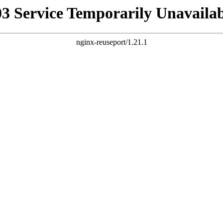
03 Service Temporarily Unavailab
nginx-reuseport/1.21.1