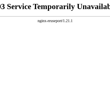
03 Service Temporarily Unavailab
nginx-reuseport/1.21.1