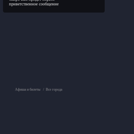
приветственное сообщение
Афиша и билеты
Все города