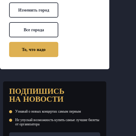
Изменить город
Все города
То, что надо
ПОДПИШИСЬ
НА НОВОСТИ
Узнавай о новых концертах самым первым
Не упускай возможность купить самые лучшие билеты
от организатора