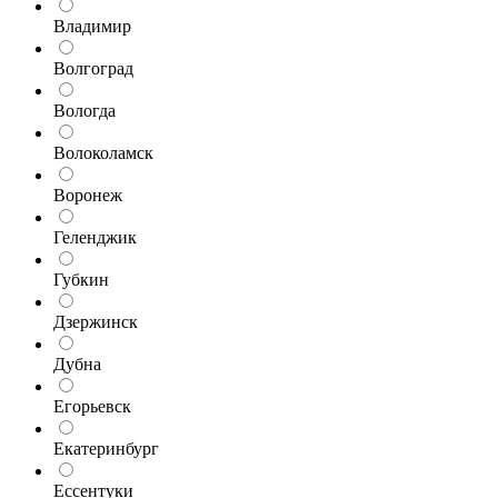
Владимир
Волгоград
Вологда
Волоколамск
Воронеж
Геленджик
Губкин
Дзержинск
Дубна
Егорьевск
Екатеринбург
Ессентуки