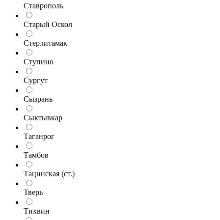
Ставрополь
Старый Оскол
Стерлитамак
Ступино
Сургут
Сызрань
Сыктывкар
Таганрог
Тамбов
Тацинская (ст.)
Тверь
Тихвин