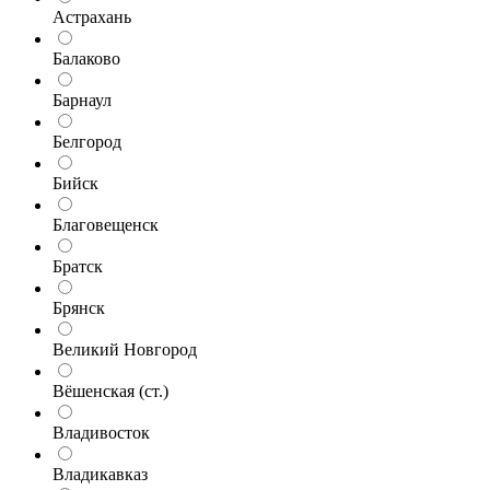
Астрахань
Балаково
Барнаул
Белгород
Бийск
Благовещенск
Братск
Брянск
Великий Новгород
Вёшенская (ст.)
Владивосток
Владикавказ