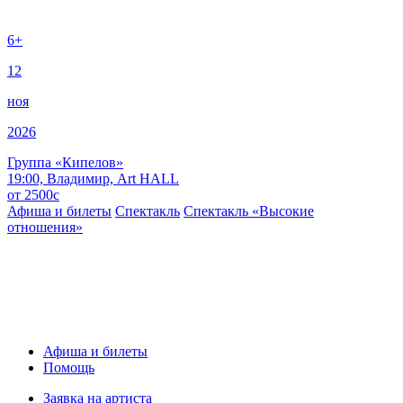
6+
12
ноя
2026
Группа «Кипелов»
19:00, Владимир, Art HALL
от
2500
c
Афиша и билеты
Спектакль
Спектакль «Высокие
отношения»
Афиша и билеты
Помощь
Заявка на артиста