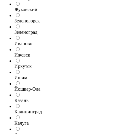
Жуковский
Зеленогорск
Зеленоград
Иваново
Ижевск
Иркутск
Ишим
Йошкар-Ола
Казань
Калининград
Калуга