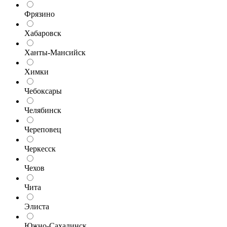
Фрязино
Хабаровск
Ханты-Мансийск
Химки
Чебоксары
Челябинск
Череповец
Черкесск
Чехов
Чита
Элиста
Южно-Сахалинск