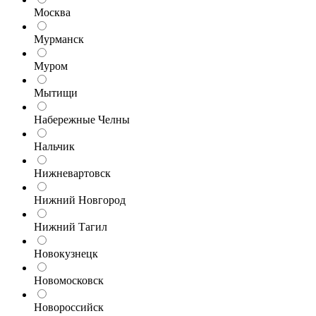
Москва
Мурманск
Муром
Мытищи
Набережные Челны
Нальчик
Нижневартовск
Нижний Новгород
Нижний Тагил
Новокузнецк
Новомосковск
Новороссийск