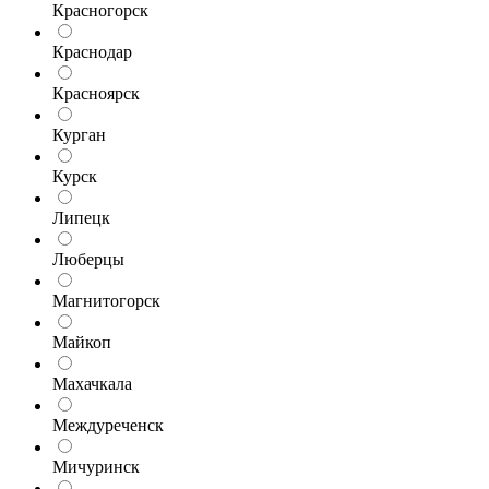
Красногорск
Краснодар
Красноярск
Курган
Курск
Липецк
Люберцы
Магнитогорск
Майкоп
Махачкала
Междуреченск
Мичуринск