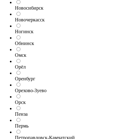
Новосибирск
Новочеркасск
Ногинск
Обнинск
Омск
Орёл
Оренбург
Орехово-Зуево
Орск
Пенза
Пермь
Петропавловск-Камчатский