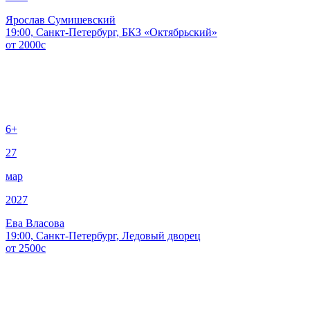
Ярослав Сумишевский
19:00, Санкт-Петербург, БКЗ «Октябрьский»
от
2000
c
6+
27
мар
2027
Ева Власова
19:00, Санкт-Петербург, Ледовый дворец
от
2500
c