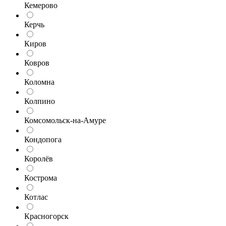
Кемерово
Керчь
Киров
Ковров
Коломна
Колпино
Комсомольск-на-Амуре
Кондопога
Королёв
Кострома
Котлас
Красногорск