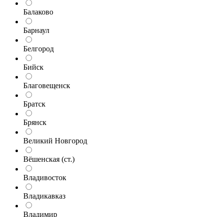
Балаково
Барнаул
Белгород
Бийск
Благовещенск
Братск
Брянск
Великий Новгород
Вёшенская (ст.)
Владивосток
Владикавказ
Владимир