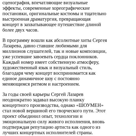
сценография, впечатляющие визуальные
эффекты, современные хореографические
постановки, оригинальные костюмы и тщательно
выстроенная драматургия, превращающая
концерт в захватывающее путешествие длиной
более двух часов.
В программу вошли как абсолютные хиты Сергея
Лазарева, давно ставшие любимыми для
миллионов слушателей, так и новые композиции,
уже успевшие завоевать сердца поклонников.
Каждый номер имеет собственную атмосферу,
художественный язык и визуальный стиль,
благодаря чему концерт воспринимается как
единое динамичное шоу с постоянно
меняющимся ритмом и настроением.
За годы своей карьеры Сергей Лазарев
неоднократно задавал высокую планку
концертного производства, однако «ШОУМЕН»
стал новой вершиной его творческого пути. Этот
проект объединил опыт, технологии и
эмоциональную силу живого исполнения, вновь
подтверждая репутацию артиста как одного из
лучших концертных исполнителей страны.