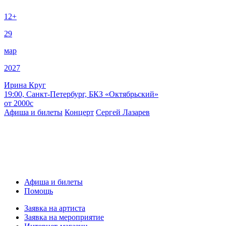
12+
29
мар
2027
Ирина Круг
19:00, Санкт-Петербург, БКЗ «Октябрьский»
от
2000
c
Афиша и билеты
Концерт
Сергей Лазарев
Афиша и билеты
Помощь
Заявка на артиста
Заявка на мероприятие