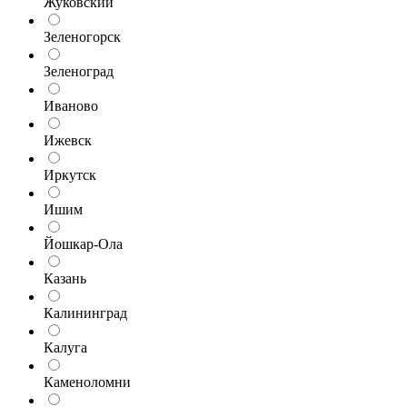
Жуковский
Зеленогорск
Зеленоград
Иваново
Ижевск
Иркутск
Ишим
Йошкар-Ола
Казань
Калининград
Калуга
Каменоломни