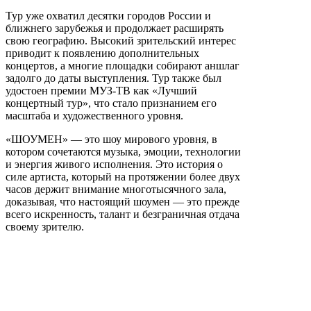
Тур уже охватил десятки городов России и
ближнего зарубежья и продолжает расширять
свою географию. Высокий зрительский интерес
приводит к появлению дополнительных
концертов, а многие площадки собирают аншлаг
задолго до даты выступления. Тур также был
удостоен премии МУЗ-ТВ как «Лучший
концертный тур», что стало признанием его
масштаба и художественного уровня.
«ШОУМЕН» — это шоу мирового уровня, в
котором сочетаются музыка, эмоции, технологии
и энергия живого исполнения. Это история о
силе артиста, который на протяжении более двух
часов держит внимание многотысячного зала,
доказывая, что настоящий шоумен — это прежде
всего искренность, талант и безграничная отдача
своему зрителю.