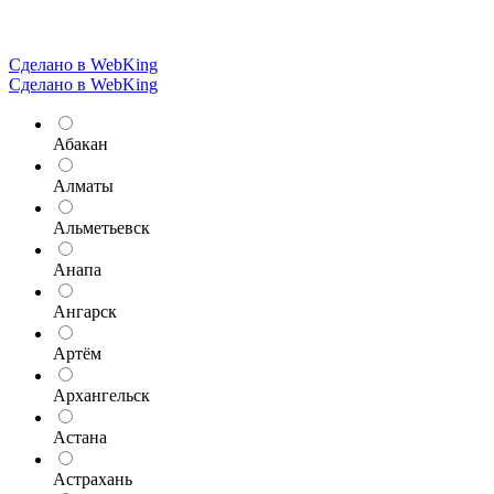
Сделано в WebKing
Сделано в WebKing
Абакан
Алматы
Альметьевск
Анапа
Ангарск
Артём
Архангельск
Астана
Астрахань