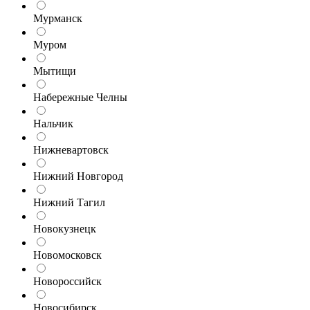
Мурманск
Муром
Мытищи
Набережные Челны
Нальчик
Нижневартовск
Нижний Новгород
Нижний Тагил
Новокузнецк
Новомосковск
Новороссийск
Новосибирск