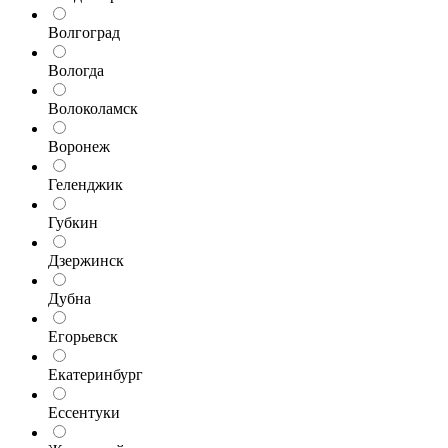
Волгоград
Вологда
Волоколамск
Воронеж
Геленджик
Губкин
Дзержинск
Дубна
Егорьевск
Екатеринбург
Ессентуки