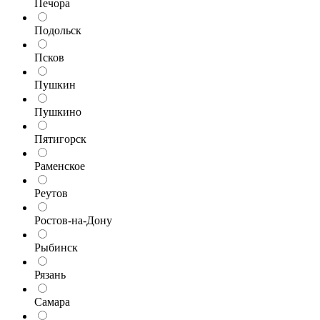
Печора
Подольск
Псков
Пушкин
Пушкино
Пятигорск
Раменское
Реутов
Ростов-на-Дону
Рыбинск
Рязань
Самара