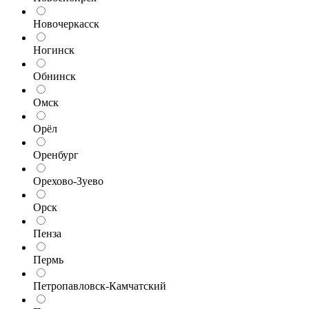
Новочеркасск
Ногинск
Обнинск
Омск
Орёл
Оренбург
Орехово-Зуево
Орск
Пенза
Пермь
Петропавловск-Камчатский