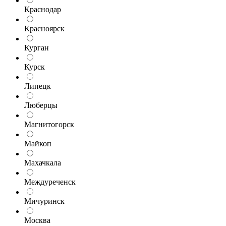
Краснодар
Красноярск
Курган
Курск
Липецк
Люберцы
Магнитогорск
Майкоп
Махачкала
Междуреченск
Мичуринск
Москва