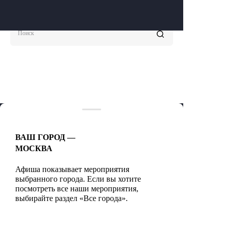
Поиск
ВАШ ГОРОД —
МОСКВА
Афиша показывает мероприятия
выбранного города. Если вы хотите
посмотреть все наши мероприятия,
выбирайте раздел «Все города».