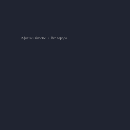
Афиша и билеты
Все города
6+