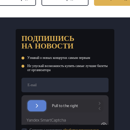
ПОДПИШИСЬ
НА НОВОСТИ
Узнавай о новых концертах самым первым
Не упускай возможность купить самые лучшие билеты
от организатора
E-mail