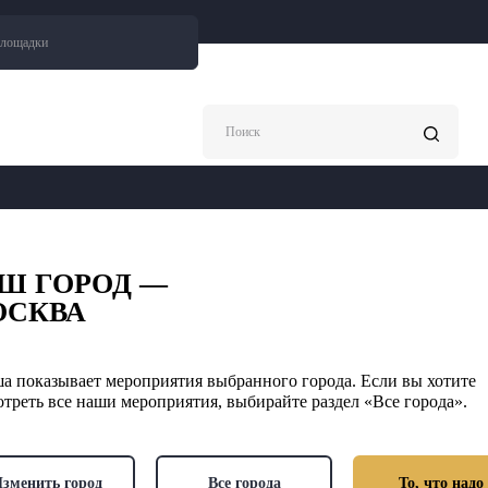
площадки
Поиск
Ш ГОРОД —
ОСКВА
а показывает мероприятия выбранного города. Если вы хотите
треть все наши мероприятия, выбирайте раздел «Все города».
зменить город
Все города
То, что надо