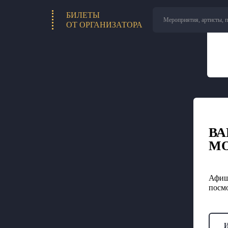
БИЛЕТЫ
Мероприятия, артисты, 
ОТ ОРГАНИЗАТОРА
ВА
М
Афиш
посмо
И