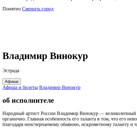
Понятно
Сменить город
Владимир Винокур
Эстрада
Афиша
Афиша и билеты
Владимир Винокур
об исполнителе
Народный артист России Владимир Винокур — великолепный па
органично. Главная особенность его таланта в том, что его 
благодаря неисчерпаемому обаянию, искрометному таланту и чу