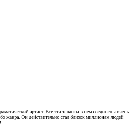
аматический артист. Все эти таланты в нем соединены очень
ибо жанра. Он действительно стал близок миллионам людей
!