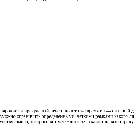
родист и прекрасный певец, но в то же время он — сильный др
невозможно ограничить определенными, четкими рамками какого-л
вству юмора, которого вот уже много лет хватает на всю страну