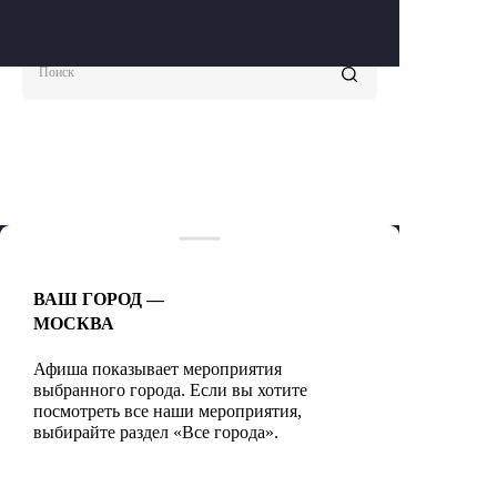
Поиск
ВАШ ГОРОД —
МОСКВА
Афиша показывает мероприятия
выбранного города. Если вы хотите
посмотреть все наши мероприятия,
выбирайте раздел «Все города».