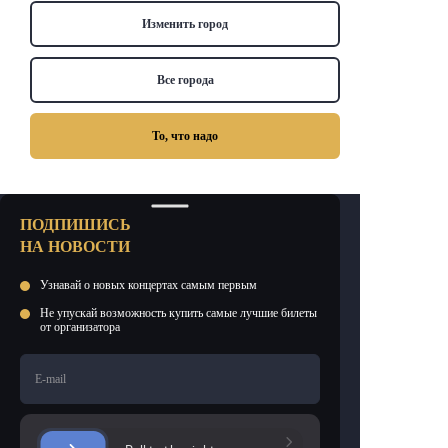
Изменить город
Все города
То, что надо
ПОДПИШИСЬ
НА НОВОСТИ
Узнавай о новых концертах самым первым
Не упускай возможность купить самые лучшие билеты
от организатора
E-mail