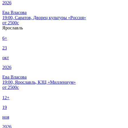
2026
Ева Власова
19:00, Саратов, Дворец культуры «Россия»
от
2500
c
Ярославль
6+
23
окт
2026
Ева Власова
19:00, Ярославль, КЗЦ «Миллениум»
от
2500
c
12+
19
ноя
2026