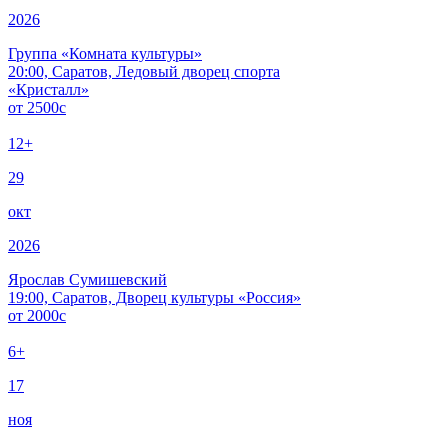
2026
Группа «Комната культуры»
20:00, Саратов, Ледовый дворец спорта
«Кристалл»
от
2500
c
12+
29
окт
2026
Ярослав Сумишевский
19:00, Саратов, Дворец культуры «Россия»
от
2000
c
6+
17
ноя