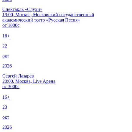
Спектакль «Слухи»
19:00, Москва, Московский государственный
академический театр «Русская Песня»
от
1000
c
16+
22
окт
2026
Сергей Лазарев
20:00, Москва, Live Арена
от
3000
c
16+
23
окт
2026