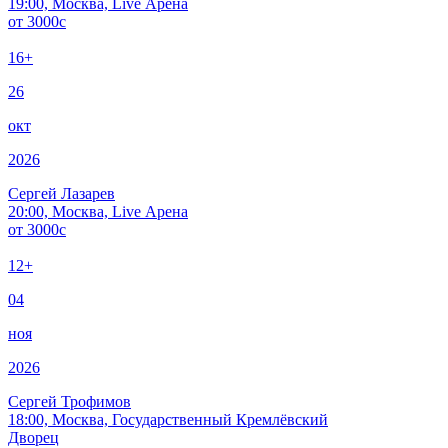
19:00, Москва, Live Арена
от
3000
c
16+
26
окт
2026
Сергей Лазарев
20:00, Москва, Live Арена
от
3000
c
12+
04
ноя
2026
Сергей Трофимов
18:00, Москва, Государственный Кремлёвский
Дворец