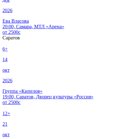
2026
Ева Власова
20:00, Самара, МТЛ «Арена»
от
2500
c
Саратов
6+
14
окт
2026
Группа «Кипелов»
19:00, Саратов, Дворец культуры «Россия»
от
2500
c
12+
21
окт