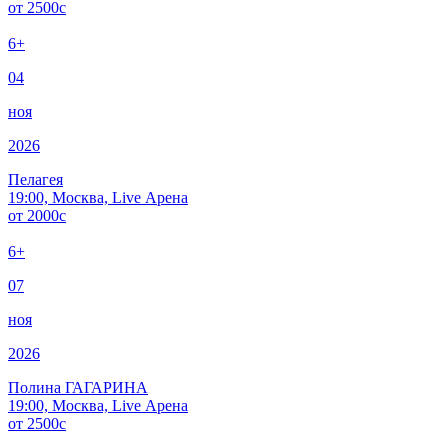
от
2500
c
6+
04
ноя
2026
Пелагея
19:00, Москва, Live Арена
от
2000
c
6+
07
ноя
2026
Полина ГАГАРИНА
19:00, Москва, Live Арена
от
2500
c