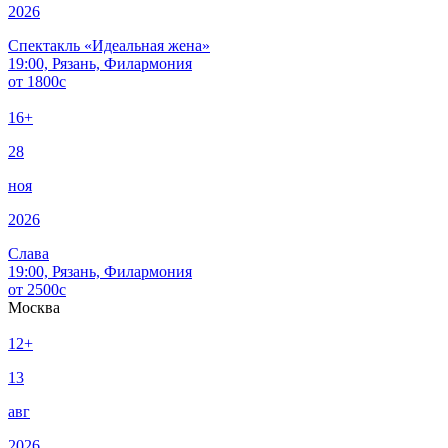
2026
Спектакль «Идеальная жена»
19:00, Рязань, Филармония
от
1800
c
16+
28
ноя
2026
Слава
19:00, Рязань, Филармония
от
2500
c
Москва
12+
13
авг
2026