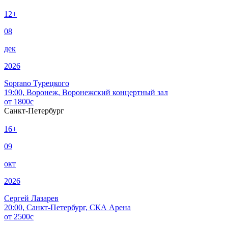
12+
08
дек
2026
Soprano Турецкого
19:00, Воронеж, Воронежский концертный зал
от
1800
c
Санкт-Петербург
16+
09
окт
2026
Сергей Лазарев
20:00, Санкт-Петербург, СКА Арена
от
2500
c