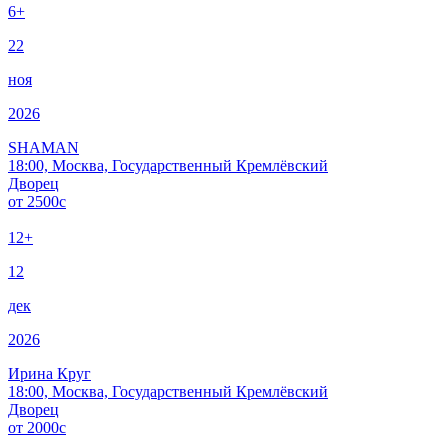
6+
22
ноя
2026
SHAMAN
18:00, Москва, Государственный Кремлёвский
Дворец
от
2500
c
12+
12
дек
2026
Ирина Круг
18:00, Москва, Государственный Кремлёвский
Дворец
от
2000
c