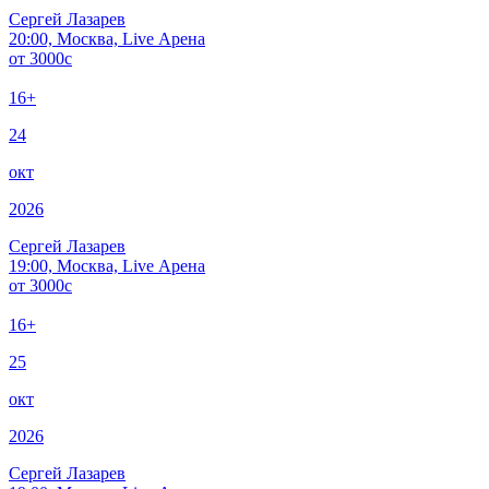
Сергей Лазарев
20:00, Москва, Live Арена
от
3000
c
16+
24
окт
2026
Сергей Лазарев
19:00, Москва, Live Арена
от
3000
c
16+
25
окт
2026
Сергей Лазарев