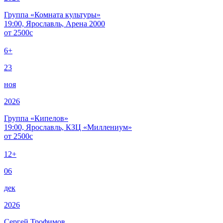
Группа «Комната культуры»
19:00, Ярославль, Арена 2000
от
2500
c
6+
23
ноя
2026
Группа «Кипелов»
19:00, Ярославль, КЗЦ «Миллениум»
от
2500
c
12+
06
дек
2026
Сергей Трофимов