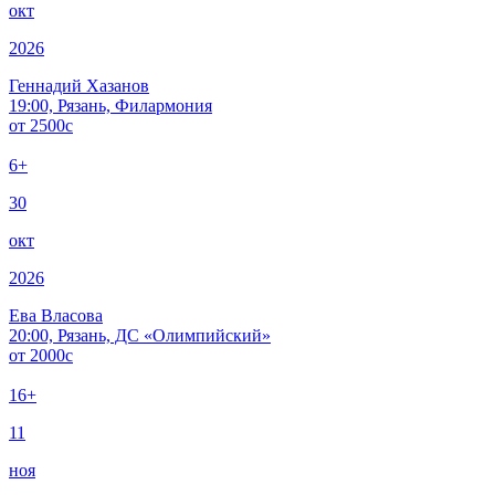
окт
2026
Геннадий Хазанов
19:00, Рязань, Филармония
от
2500
c
6+
30
окт
2026
Ева Власова
20:00, Рязань, ДС «Олимпийский»
от
2000
c
16+
11
ноя