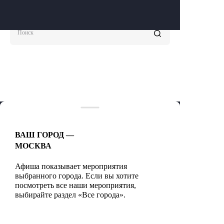
Поиск
ВАШ ГОРОД —
МОСКВА
Афиша показывает мероприятия
выбранного города. Если вы хотите
посмотреть все наши мероприятия,
выбирайте раздел «Все города».