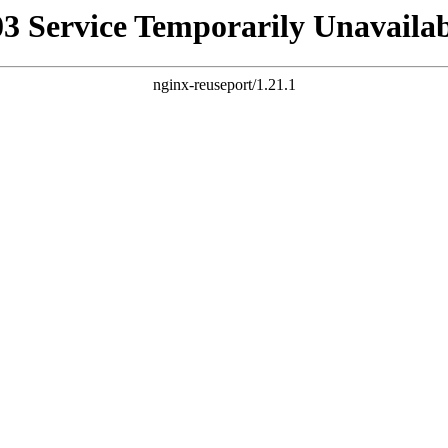
03 Service Temporarily Unavailab
nginx-reuseport/1.21.1