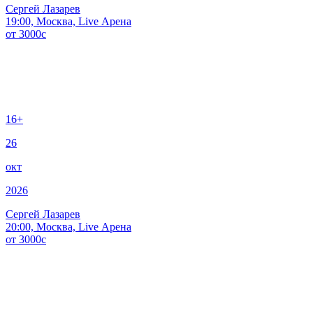
Сергей Лазарев
19:00, Москва, Live Арена
от
3000
c
16+
26
окт
2026
Сергей Лазарев
20:00, Москва, Live Арена
от
3000
c