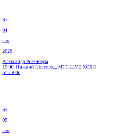
6+
04
сен
2026
Александр Розенбаум
19:00, Нижний Новгород, МТС LIVE ХОЛЛ
от
2500
c
6+
05
сен