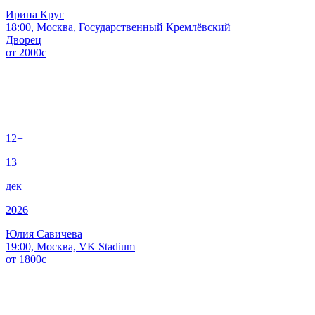
Ирина Круг
18:00, Москва, Государственный Кремлёвский
Дворец
от
2000
c
12+
13
дек
2026
Юлия Савичева
19:00, Москва, VK Stadium
от
1800
c