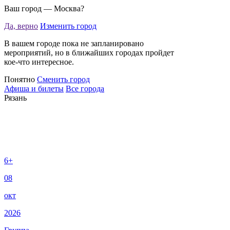
Ваш город —
Москва
?
Да, верно
Изменить город
В вашем городе пока не запланировано
мероприятий, но в ближайших городах пройдет
кое-что интересное.
Понятно
Сменить город
Афиша и билеты
Все города
Рязань
6+
08
окт
2026