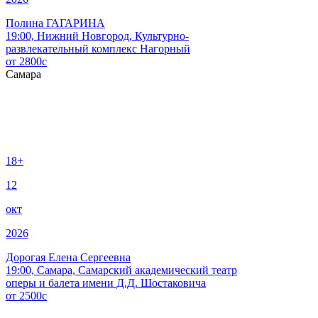
Полина ГАГАРИНА
19:00, Нижний Новгород, Культурно-
развлекательный комплекс Нагорный
от
2800
c
Самара
18+
12
окт
2026
Дорогая Елена Сергеевна
19:00, Самара, Самарский академический театр
оперы и балета имени Д.Д. Шостаковича
от
2500
c