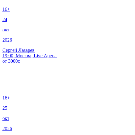
16+
24
окт
2026
Сергей Лазарев
19:00, Москва, Live Арена
от
3000
c
16+
25
окт
2026