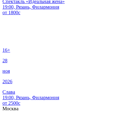
Спектакль «Идеальная жена»
19:00, Рязань, Филармония
от
1800
c
16+
28
ноя
2026
Слава
19:00, Рязань, Филармония
от
2500
c
Москва