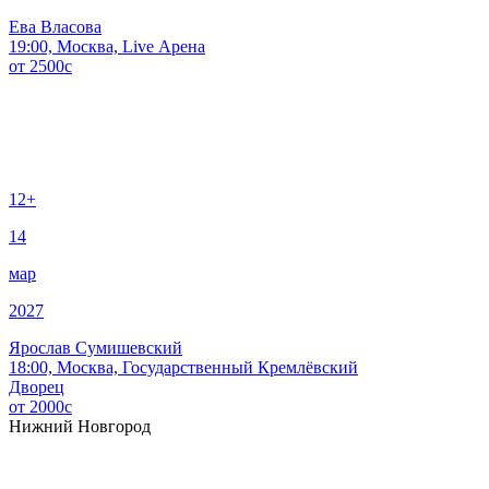
Ева Власова
19:00, Москва, Live Арена
от
2500
c
12+
14
мар
2027
Ярослав Сумишевский
18:00, Москва, Государственный Кремлёвский
Дворец
от
2000
c
Нижний Новгород