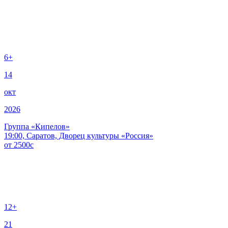
6+
14
окт
2026
Группа «Кипелов»
19:00, Саратов, Дворец культуры «Россия»
от
2500
c
12+
21