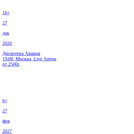
16+
27
дек
2026
Дискотека Авария
19:00, Москва, Live Арена
от
2500
c
6+
27
фев
2027