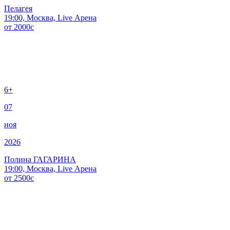
Пелагея
19:00, Москва, Live Арена
от
2000
c
6+
07
ноя
2026
Полина ГАГАРИНА
19:00, Москва, Live Арена
от
2500
c