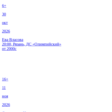
6+
30
окт
2026
Ева Власова
20:00, Рязань, ДС «Олимпийский»
от
2000
c
16+
11
ноя
2026