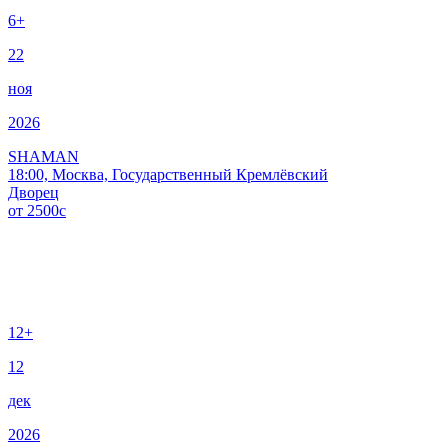
6+
22
ноя
2026
SHAMAN
18:00, Москва, Государственный Кремлёвский
Дворец
от
2500
c
12+
12
дек
2026