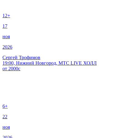
12+
17
ноя
2026
Сергей Трофимов
19:00, Нижний Новгород, МТС LIVE ХОЛЛ
от
2000
c
6+
22
ноя
2026