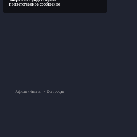
приветственное сообщение
Афиша и билеты
Все города