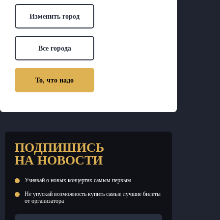
Изменить город
Все города
То, что надо
ПОДПИШИСЬ
НА НОВОСТИ
Узнавай о новых концертах самым первым
Не упускай возможность купить самые лучшие билеты
от организатора