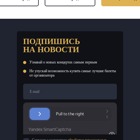
ПОДПИШИСЬ
НА НОВОСТИ
Узнавай о новых концертах самым первым
Не упускай возможность купить самые лучшие билеты
от организатора
E-mail