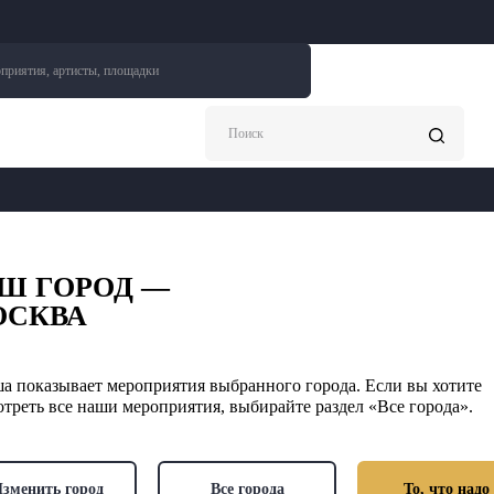
приятия, артисты, площадки
Поиск
Ш ГОРОД —
ОСКВА
а показывает мероприятия выбранного города. Если вы хотите
треть все наши мероприятия, выбирайте раздел «Все города».
зменить город
Все города
То, что надо