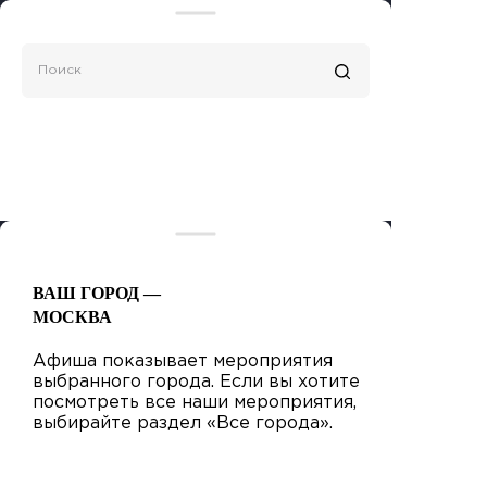
Поиск
ВАШ ГОРОД —
МОСКВА
Афиша показывает мероприятия
выбранного города. Если вы хотите
посмотреть все наши мероприятия,
выбирайте раздел «Все города».