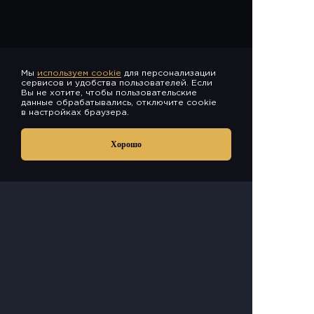
Мы
используем cookie
для персонализации
сервисов и удобства пользователей. Если
Вы не хотите, чтобы пользовательские
данные обрабатывались, отключите cookie
в настройках браузера.
Хорошо